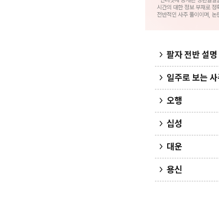
*인터넷에 공개된 생년월일
시간의 대한 정보 부재로 정
전반적인 사주 풀이이며, 논
팔자 전반 설명
일주로 보는 사
오행
십성
대운
용신